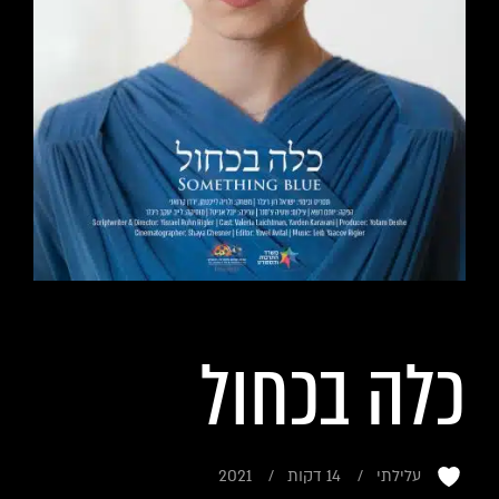
כלה בכחול
עלילתי
14 דקות
2021