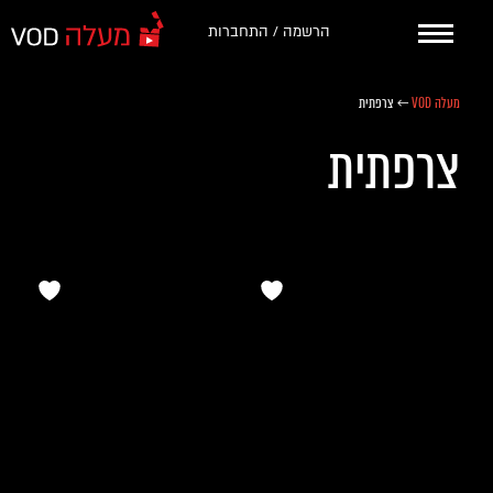
הרשמה / התחברות
מעלה VOD
←
צרפתית
צרפתית