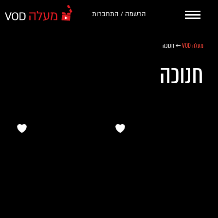
הרשמה / התחברות
מעלה VOD
←
חנוכה
חנוכה