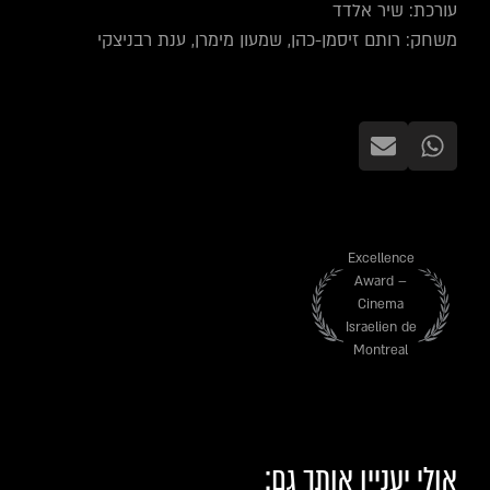
עורכת: שיר אלדד
משחק: רותם זיסמן-כהן, שמעון מימרן, ענת רבניצקי
Excellence
Award –
Cinema
Israelien de
Montreal
אולי יעניין אותך גם: