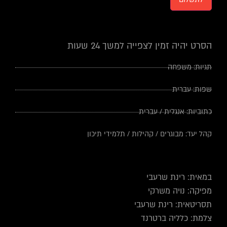
הסרט יהיה זמין לצפייה למשך 24 שעות
תגיות:
משפחה
שפות:
עברית
כתוביות:
אנגלית
/
עברית
קהל יעד:
מבוגרים
/
קהילות
/
תלמידי תיכון
במאית: רינת שרעבי
מפיקה: נויה משרקי
תסריטאית: רינת שרעבי
צלמת: כלליה ברטרנד