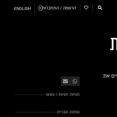
הרשמה / התחברות
ENGLISH
ים את
תגיות:
זוגיות
/
נשים
שפות:
עברית