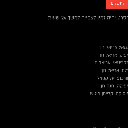
לתשלום
סרט יהיה זמין לצפייה למשך 24 שעות
מאי: אריאל חן
פיק: אריאל חן
סריטאי: אריאל חן
לם: אריאל חן
ורכת: יעל קניאל
פיקה: חנה חן
וסיקה: קליימן מיטש