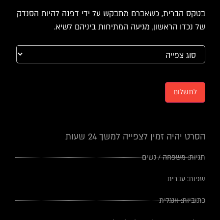
בטקס הברית, כשאברם מתבקש על ידי דפנה להיות הסנדק
של נכדו הראשון, מגיעה המתיחות ביניהם לשיא.
לתשלום
הסרט יהיה זמין לצפייה למשך 24 שעות
תגיות:
משפחה
/
נשים
שפות:
עברית
כתוביות:
אנגלית