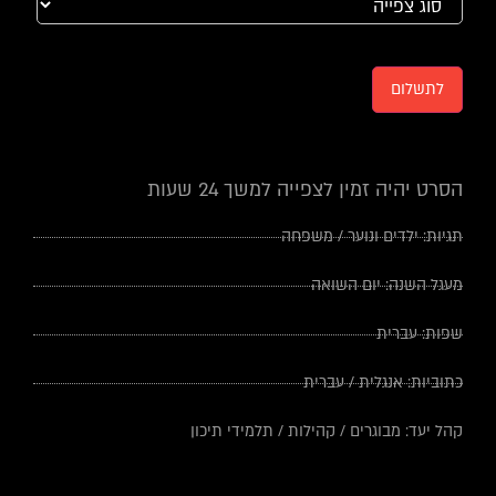
לתשלום
הסרט יהיה זמין לצפייה למשך 24 שעות
תגיות:
ילדים ונוער
/
משפחה
מעגל השנה:
יום השואה
שפות:
עברית
כתוביות:
אנגלית
/
עברית
קהל יעד:
מבוגרים
/
קהילות
/
תלמידי תיכון