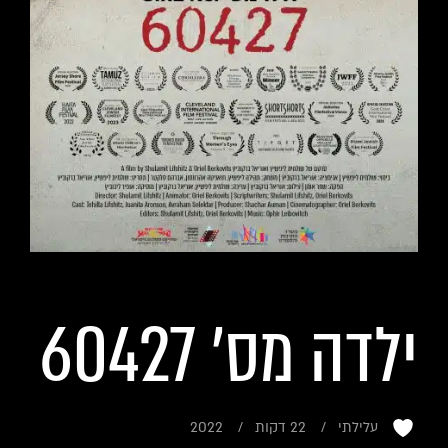
ילדה מס' 60427
עלילתי
22 דקות
2022