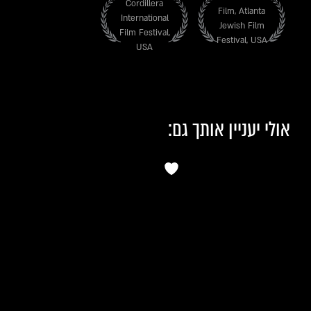
Cordillera
Film, Atlanta
International
Jewish Film
Film Festival,
Festival, USA
USA
אולי יעניין אותך גם: