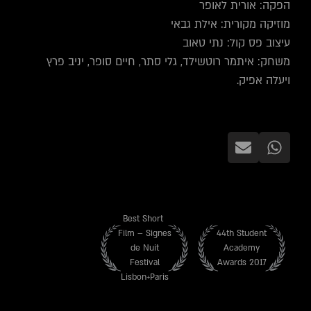
הפקה: אורית לאופר
מוזיקה מקורית: אילת גבאי
עיצוב פס קול: נתי טאוב
משחק: איתמר רוטשילד, גלי סתר, חיים סופר, יניב פרץ
ויעלה אפיק.
Best Short
Film – Signes
44th Student
de Nuit
Academy
Festival
Awards 2017
Lisbon+Paris