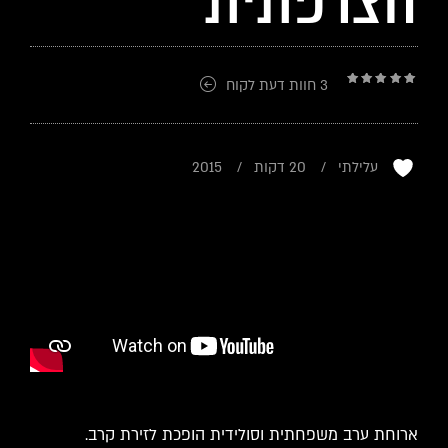
3
חוות דעת לקוח
3
מדורגים
4.67
מתוך 5
מבוסס על
דירוגים
של
לקוחות
עלילתי
20 דקות
2015
ארוחת ערב משפחתית וסולידית הופכת לזירת קרב.