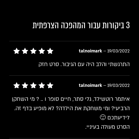
3 ביקורות עבור
המהפכה הצרפתית
talnoimark
–
19/03/2022
דורג
5
התרגשתי והלב היה עם הגיבור. סרט חזק
מתוך 5
talnoimark
–
19/03/2022
דורג
5
איתמר רוטשילד, גלי סתר, חיים סופר ו .. ? מי השחקן
מתוך 5
הרביעי? ומי משחקת את הילדה? לא מופיע בדף זה.
לידיעתכם 🙂
הסרט מעולה בעיניי.