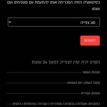
בסיטואציה הזויה המכריחה אותו להתעמת עם משפחתו ועם
עצמו.
לתשלום
הסרט יהיה זמין לצפייה למשך 24 שעות
תגיות:
הומור
מעגל השנה:
יום השואה
שפות:
עברית
כתוביות:
אנגלית
/
גרמנית
/
ספרדית
/
עברית
/
צרפתית
/
רוסית