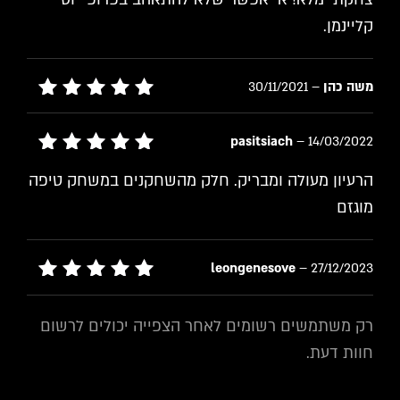
מתוך 5
קליינמן.
משה כהן
–
30/11/2021
דורג
5
מתוך 5
pasitsiach
–
14/03/2022
דורג
5
הרעיון מעולה ומבריק. חלק מהשחקנים במשחק טיפה
מתוך 5
מוגזם
leongenesove
–
27/12/2023
דורג
5
מתוך 5
רק משתמשים רשומים לאחר הצפייה יכולים לרשום
חוות דעת.