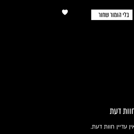
בלי הומור שחור
וות דעת
ין עדיין חוות דעת.