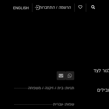
הרשמה / התחברות
ENGLISH
גור לצד
תגיות:
בית
/
זיקנה
/
משפחה
בילים
שפות:
עברית